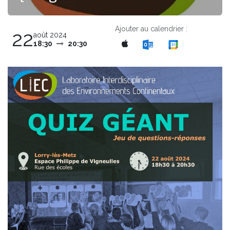
Ajouter au calendrier :
22
août 2024
18:30
20:30