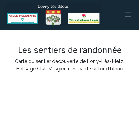
Se rendre au contenu
Les sentiers de randonnée
Carte du sentier découverte de Lorry-Lès-Metz.
Balisage Club Vosgien rond vert sur fond blanc