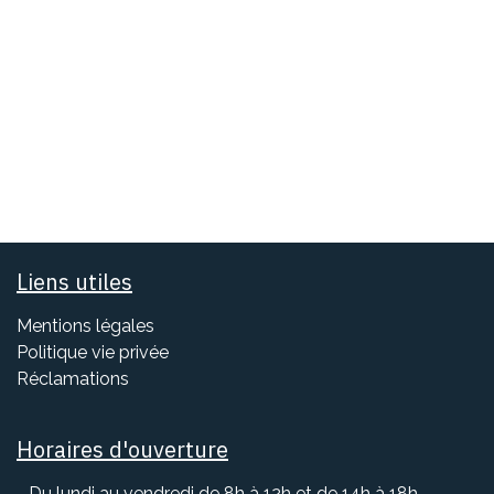
Liens utiles
Mentions légales
Politique vie privée
Réclamation
s
Horaires d'ouverture
- Du lundi au vendredi de 8h à 12h et de 14h à 18h